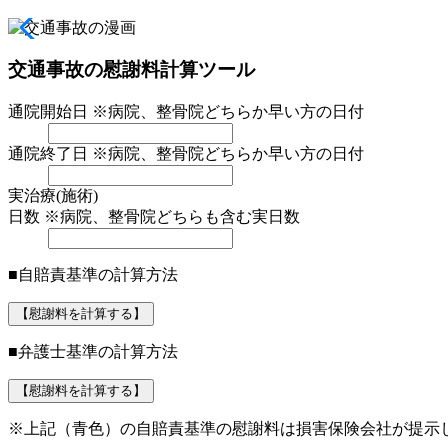
交通事故の慰謝料計算ツール
通院開始日
※病院、整骨院どちらか早い方の日付
通院終了日
※病院、整骨院どちらか早い方の日付
実治療(施術)
日数
※病院、整骨院どちらも含む実日数
■自賠責基準の計算方法
【慰謝料を計算する】
■弁護士基準の計算方法
【慰謝料を計算する】
※上記（青色）の自賠責基準の慰謝料は損害保険会社が提示