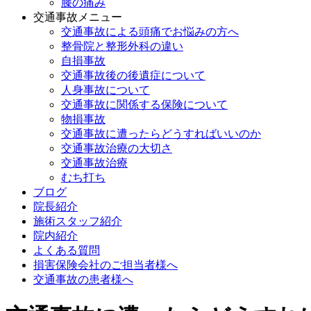
膝の痛み
交通事故メニュー
交通事故による頭痛でお悩みの方へ
整骨院と整形外科の違い
自損事故
交通事故後の後遺症について
人身事故について
交通事故に関係する保険について
物損事故
交通事故に遭ったらどうすればいいのか
交通事故治療の大切さ
交通事故治療
むち打ち
ブログ
院長紹介
施術スタッフ紹介
院内紹介
よくある質問
損害保険会社のご担当者様へ
交通事故の患者様へ