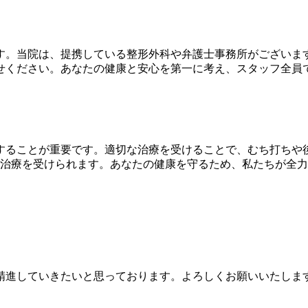
す。当院は、提携している整形外科や弁護士事務所がございま
せください。あなたの健康と安心を第一に考え、スタッフ全員
することが重要です。適切な治療を受けることで、むち打ちや
で治療を受けられます。あなたの健康を守るため、私たちが全
精進していきたいと思っております。よろしくお願いいたしま