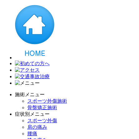
施術メニュー
スポーツ外傷施術
骨盤矯正施術
症状別メニュー
スポーツ外傷
肩の痛み
腰痛