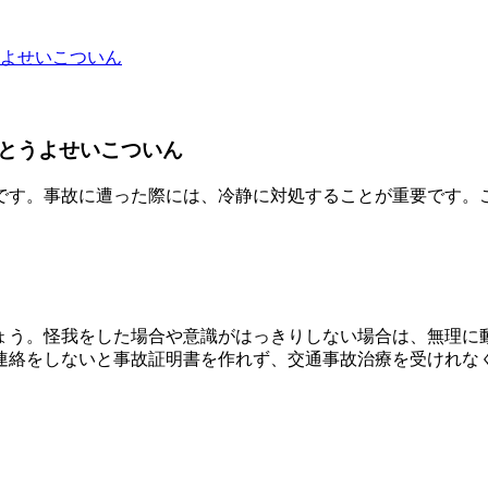
よせいこついん
とうよせいこついん
です。事故に遭った際には、冷静に対処することが重要です。
ょう。怪我をした場合や意識がはっきりしない場合は、無理に
連絡をしないと事故証明書を作れず、交通事故治療を受けれな