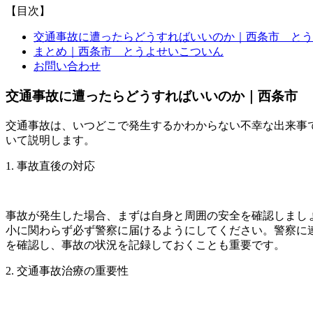
【目次】
交通事故に遭ったらどうすればいいのか｜西条市 とう
まとめ｜西条市 とうよせいこついん
お問い合わせ
交通事故に遭ったらどうすればいいのか｜西条市 
交通事故は、いつどこで発生するかわからない不幸な出来事
いて説明します。
1. 事故直後の対応
事故が発生した場合、まずは自身と周囲の安全を確認しまし
小に関わらず必ず警察に届けるようにしてください。警察に
を確認し、事故の状況を記録しておくことも重要です。
2. 交通事故治療の重要性