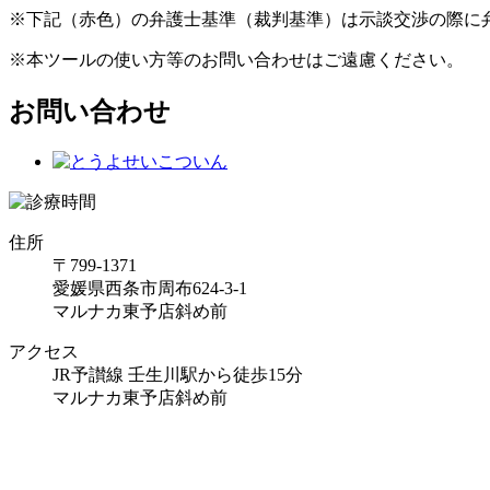
※下記（赤色）の弁護士基準（裁判基準）は示談交渉の際に
※本ツールの使い方等のお問い合わせはご遠慮ください。
お問い合わせ
住所
〒799-1371
愛媛県西条市周布624-3-1
マルナカ東予店斜め前
アクセス
JR予讃線 壬生川駅から徒歩15分
マルナカ東予店斜め前