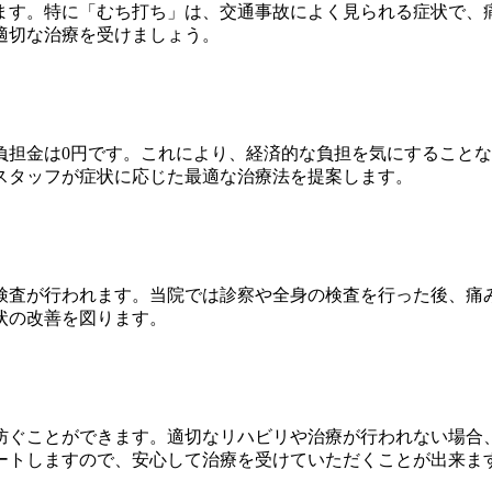
ます。特に「むち打ち」は、交通事故によく見られる症状で、
適切な治療を受けましょう。
負担金は0円です。これにより、経済的な負担を気にすること
スタッフが症状に応じた最適な治療法を提案します。
検査が行われます。当院では診察や全身の検査を行った後、痛
状の改善を図ります。
防ぐことができます。適切なリハビリや治療が行われない場合
ートしますので、安心して治療を受けていただくことが出来ま