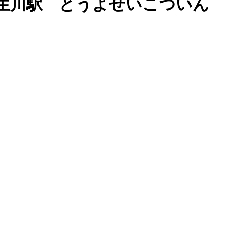
生川駅 とうよせいこついん