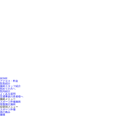
HOME
アクセス・料金
院長紹介
施術スタッフ紹介
初めての方へ
院内紹介
よくある質問
交通事故の患者様へ
施術メニュー
スポーツ外傷施術
骨盤矯正施術
症状別メニュー
スポーツ外傷
肩の痛み
腰痛