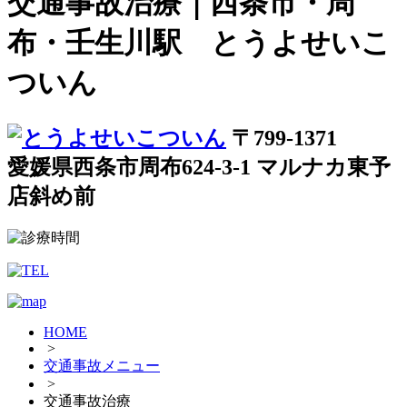
交通事故治療｜西条市・周
布・壬生川駅 とうよせいこ
ついん
〒799-1371
愛媛県西条市周布624-3-1 マルナカ東予
店斜め前
HOME
>
交通事故メニュー
>
交通事故治療