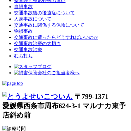
整骨院と整形外科の違い
自損事故
交通事故後の後遺症について
人身事故について
交通事故に関係する保険について
物損事故
交通事故に遭ったらどうすればいいのか
交通事故治療の大切さ
交通事故治療
むち打ち
〒799-1371
愛媛県西条市周布624-3-1 マルナカ東予
店斜め前