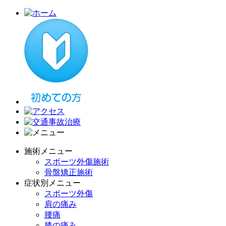
施術メニュー
スポーツ外傷施術
骨盤矯正施術
症状別メニュー
スポーツ外傷
肩の痛み
腰痛
膝の痛み