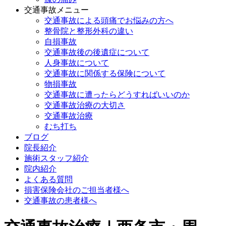
交通事故メニュー
交通事故による頭痛でお悩みの方へ
整骨院と整形外科の違い
自損事故
交通事故後の後遺症について
人身事故について
交通事故に関係する保険について
物損事故
交通事故に遭ったらどうすればいいのか
交通事故治療の大切さ
交通事故治療
むち打ち
ブログ
院長紹介
施術スタッフ紹介
院内紹介
よくある質問
損害保険会社のご担当者様へ
交通事故の患者様へ