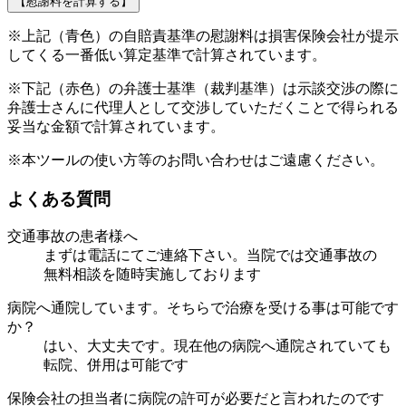
【慰謝料を計算する】
※上記（青色）の自賠責基準の慰謝料は損害保険会社が提示
してくる
一番低い算定基準
で計算されています。
※下記（赤色）の弁護士基準（裁判基準）は示談交渉の際に
弁護士さんに代理人として交渉していただくことで得られる
妥当な金額で計算されています。
※本ツールの使い方等のお問い合わせはご遠慮ください。
よくある質問
交通事故の患者様へ
まずは電話にてご連絡下さい。当院では交通事故の
無料相談を随時実施しております
病院へ通院しています。そちらで治療を受ける事は可能です
か？
はい、大丈夫です。現在他の病院へ通院されていても
転院、併用は可能です
保険会社の担当者に病院の許可が必要だと言われたのです