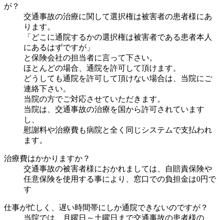
が？
交通事故の治療に関して選択権は被害者の患者様にあ
ります。
「どこに通院するかの選択権は被害者である患者本人
にあるはずですが」
と保険会社の担当者に言って下さい。
ほとんどの場合、通院を許可して頂けます。
どうしても通院を許可して頂けない場合は、当院にご
連絡下さい。
当院の方でご対応させていただきます。
当院は、交通事故の治療を国から許可されています
し、
慰謝料や治療費も病院と全く同じシステムで支払われ
ます。
治療費はかかりますか？
交通事故の被害者様におかれましては、自賠責保険や
任意保険を使用する事により、窓口での負担金は0円で
す
仕事が忙しく、遅い時間帯にしか通院できないのですが？
当院では、月曜日～土曜日まで交通事故の患者様の