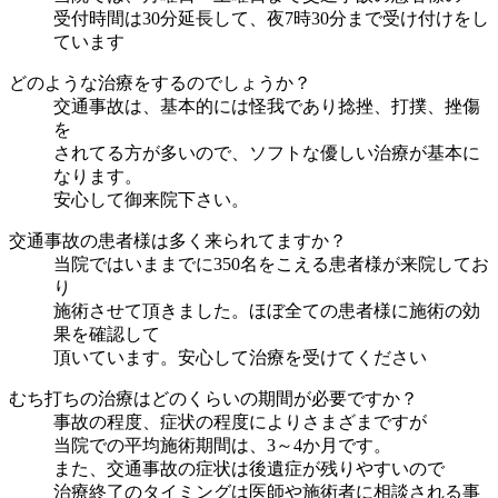
受付時間は30分延長して、夜7時30分まで受け付けをし
ています
どのような治療をするのでしょうか？
交通事故は、基本的には怪我であり捻挫、打撲、挫傷
を
されてる方が多いので、ソフトな優しい治療が基本に
なります。
安心して御来院下さい。
交通事故の患者様は多く来られてますか？
当院ではいままでに350名をこえる患者様が来院してお
り
施術させて頂きました。ほぼ全ての患者様に施術の効
果を確認して
頂いています。安心して治療を受けてください
むち打ちの治療はどのくらいの期間が必要ですか？
事故の程度、症状の程度によりさまざまですが
当院での平均施術期間は、3～4か月です。
また、交通事故の症状は後遺症が残りやすいので
治療終了のタイミングは医師や施術者に相談される事