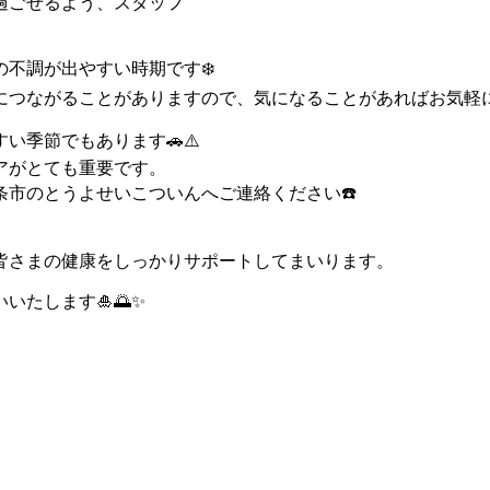
過ごせるよう、スタッフ
不調が出やすい時期です❄️
がることがありますので、気になることがあればお気軽にご相談くだ
い季節でもあります🚗⚠️
アがとても重要です。
市のとうよせいこついんへご連絡ください☎️
皆さまの健康をしっかりサポートしてまいります。
いたします🎍🌅✨