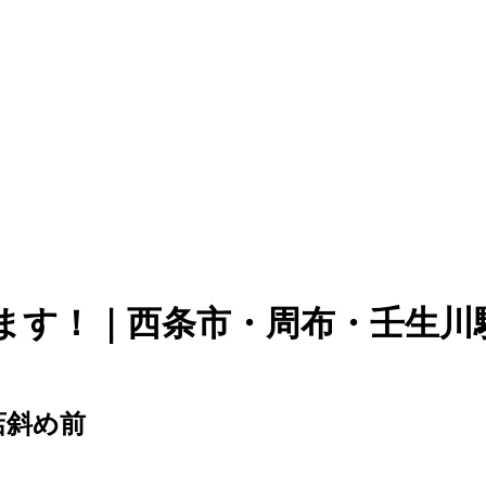
ます！｜西条市・周布・壬生川
店斜め前