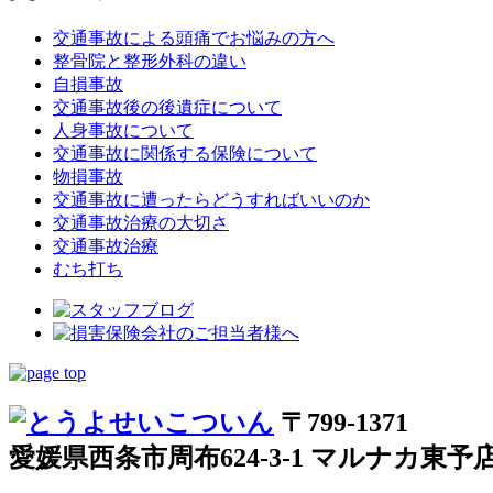
交通事故による頭痛でお悩みの方へ
整骨院と整形外科の違い
自損事故
交通事故後の後遺症について
人身事故について
交通事故に関係する保険について
物損事故
交通事故に遭ったらどうすればいいのか
交通事故治療の大切さ
交通事故治療
むち打ち
〒799-1371
愛媛県西条市周布624-3-1 マルナカ東予