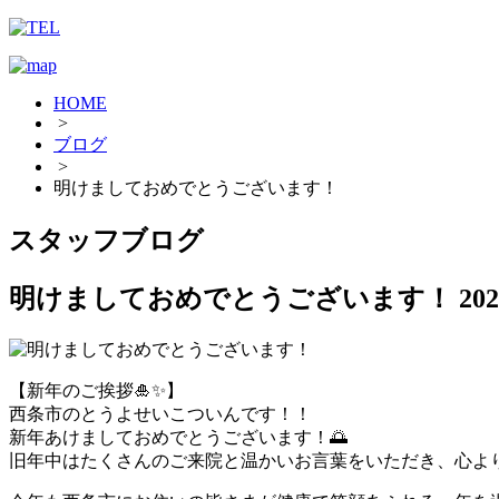
HOME
>
ブログ
>
明けましておめでとうございます！
スタッフブログ
明けましておめでとうございます！
20
【新年のご挨拶🎍✨】
西条市のとうよせいこついんです！！
新年あけましておめでとうございます！🌅
旧年中はたくさんのご来院と温かいお言葉をいただき、心よ