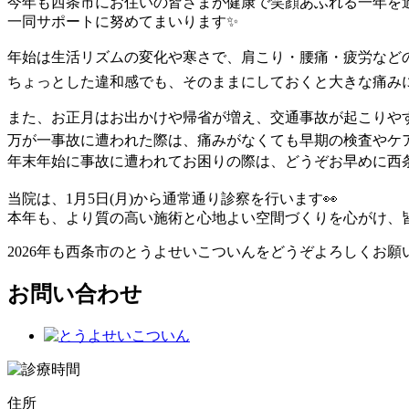
今年も西条市にお住いの皆さまが健康で笑顔あふれる一年を
一同サポートに努めてまいります✨
年始は生活リズムの変化や寒さで、肩こり・腰痛・疲労などの
ちょっとした違和感でも、そのままにしておくと大きな痛みにつな
また、お正月はお出かけや帰省が増え、交通事故が起こりやす
万が一事故に遭われた際は、痛みがなくても早期の検査やケ
年末年始に事故に遭われてお困りの際は、どうぞお早めに西条
当院は、1月5日(月)から通常通り診察を行います👀
本年も、より質の高い施術と心地よい空間づくりを心がけ、
2026年も西条市のとうよせいこついんをどうぞよろしくお願い
お問い合わせ
住所