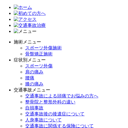
施術メニュー
スポーツ外傷施術
骨盤矯正施術
症状別メニュー
スポーツ外傷
肩の痛み
腰痛
膝の痛み
交通事故メニュー
交通事故による頭痛でお悩みの方へ
整骨院と整形外科の違い
自損事故
交通事故後の後遺症について
人身事故について
交通事故に関係する保険について