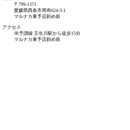
〒799-1371
愛媛県西条市周布624-3-1
マルナカ東予店斜め前
アクセス
JR予讃線 壬生川駅から徒歩15分
マルナカ東予店斜め前