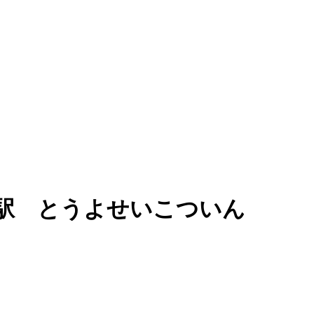
駅 とうよせいこついん