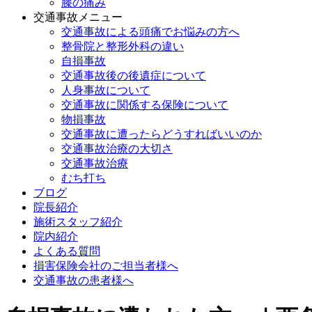
膝の痛み
交通事故メニュー
交通事故による頭痛でお悩みの方へ
整骨院と整形外科の違い
自損事故
交通事故後の後遺症について
人身事故について
交通事故に関係する保険について
物損事故
交通事故に遭ったらどうすればいいのか
交通事故治療の大切さ
交通事故治療
むち打ち
ブログ
院長紹介
施術スタッフ紹介
院内紹介
よくある質問
損害保険会社のご担当者様へ
交通事故の患者様へ