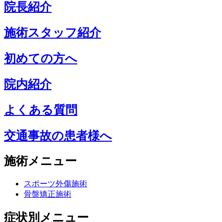
院長紹介
施術スタッフ紹介
初めての方へ
院内紹介
よくある質問
交通事故の患者様へ
施術メニュー
スポーツ外傷施術
骨盤矯正施術
症状別メニュー