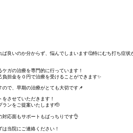
日
れば良いのか分からず、悩んでしまいます🤔特にむち打ち症状
るケガの治療を専門的に行っています！
己負担金を０円で治療を受けることができます✨
ので、早期の治療がとても大切です📌
トをさせていただきます！
ランをご提案いたします🫡
対応面もサポートもばっちりです👌
ずは当院にご連絡ください！