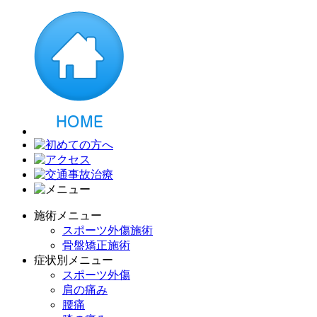
施術メニュー
スポーツ外傷施術
骨盤矯正施術
症状別メニュー
スポーツ外傷
肩の痛み
腰痛