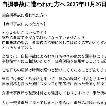
自損事故に遭われた方へ
2025年11月26
【自損事故にあった方へ】
とうよせいこついんです！
突然の事故で不安な気持ちになっていませんか？
自損事故の場合、事故後の治療に関しては多くの方がどうす
ともあります😣💦
当院では、自損事故によるむち打ちやその他の交通事故によ
事故後すぐにご相談いただき、任意保険を使用することで自
むち打ちの症状は時間が経つと治りにくくなることがあります
当院では最新の治療法を用いて、痛みの軽減や回復をサポー
国家資格を持った施術スタッフが患者様に合った最適な治療プ
弁護士事務所や整形外科とも連携しておりますので、事故後の
万が一交通事故に遭ってしまった場合は、事故の現場からま