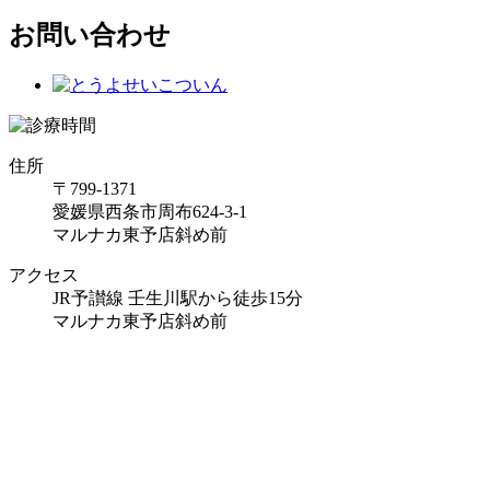
お問い合わせ
住所
〒799-1371
愛媛県西条市周布624-3-1
マルナカ東予店斜め前
アクセス
JR予讃線 壬生川駅から徒歩15分
マルナカ東予店斜め前