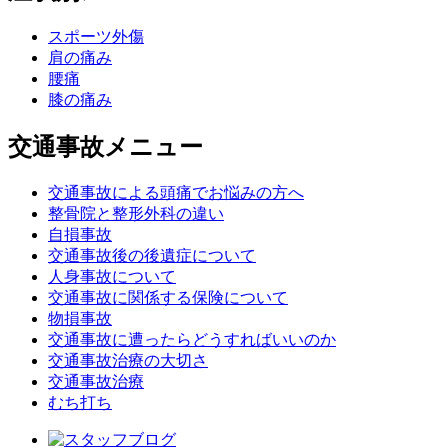
スポーツ外傷
肩の痛み
腰痛
膝の痛み
交通事故メニュー
交通事故による頭痛でお悩みの方へ
整骨院と整形外科の違い
自損事故
交通事故後の後遺症について
人身事故について
交通事故に関係する保険について
物損事故
交通事故に遭ったらどうすればいいのか
交通事故治療の大切さ
交通事故治療
むち打ち