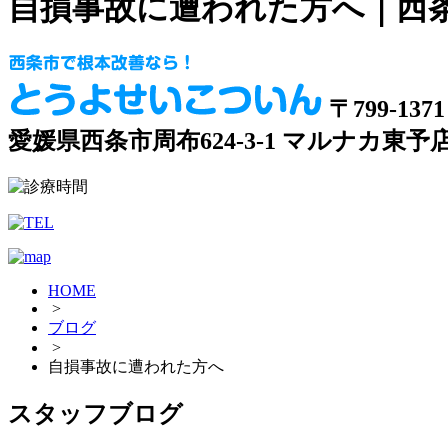
自損事故に遭われた方へ｜西
〒799-1371
愛媛県西条市周布624-3-1 マルナカ東予
HOME
>
ブログ
>
自損事故に遭われた方へ
スタッフブログ