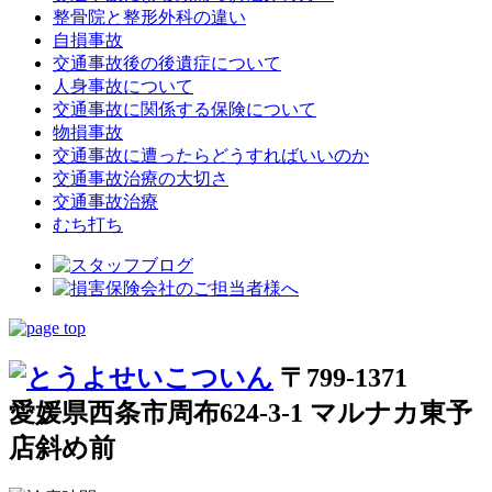
整骨院と整形外科の違い
自損事故
交通事故後の後遺症について
人身事故について
交通事故に関係する保険について
物損事故
交通事故に遭ったらどうすればいいのか
交通事故治療の大切さ
交通事故治療
むち打ち
〒799-1371
愛媛県西条市周布624-3-1 マルナカ東予
店斜め前