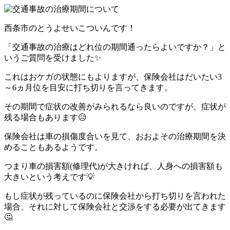
西条市のとうよせいこついんです！
「交通事故の治療はどれ位の期間通ったらよいですか？」と
いうご質問を受けました✨
これはおケガの状態にもよりますが、保険会社はだいたい3
～6ヵ月位を目安に打ち切りを言ってきます。
その期間で症状の改善がみられるなら良いのですが、症状が
残る場合もあります😥
保険会社は車の損傷度合いを見て、おおよその治療期間を決
めることもあるようです。
つまり車の損害額(修理代)が大きければ、人身への損害額も
大きいという考えです💡
もし症状が残っているのに保険会社から打ち切りを言われた
場合、それに対して保険会社と交渉をする必要が出てきます
🤔