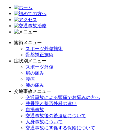
施術メニュー
スポーツ外傷施術
骨盤矯正施術
症状別メニュー
スポーツ外傷
肩の痛み
腰痛
膝の痛み
交通事故メニュー
交通事故による頭痛でお悩みの方へ
整骨院と整形外科の違い
自損事故
交通事故後の後遺症について
人身事故について
交通事故に関係する保険について