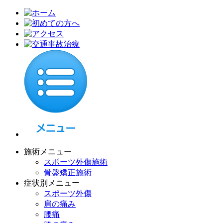
施術メニュー
スポーツ外傷施術
骨盤矯正施術
症状別メニュー
スポーツ外傷
肩の痛み
腰痛