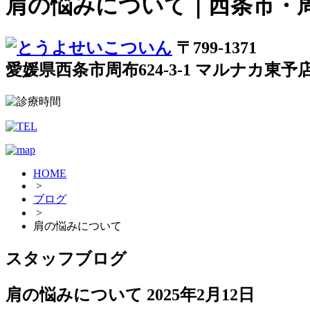
肩の悩みについて｜西条市・
〒799-1371
愛媛県西条市周布624-3-1 マルナカ東予
HOME
>
ブログ
>
肩の悩みについて
スタッフブログ
肩の悩みについて
2025年2月12日