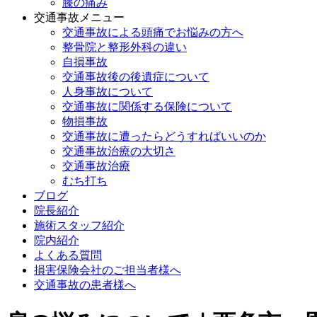
膝の痛み
交通事故メニュー
交通事故による頭痛でお悩みの方へ
整骨院と整形外科の違い
自損事故
交通事故後の後遺症について
人身事故について
交通事故に関係する保険について
物損事故
交通事故に遭ったらどうすればいいのか
交通事故治療の大切さ
交通事故治療
むち打ち
ブログ
院長紹介
施術スタッフ紹介
院内紹介
よくある質問
損害保険会社のご担当者様へ
交通事故の患者様へ