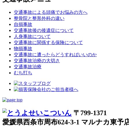
交通事故による頭痛でお悩みの方へ
整骨院と整形外科の違い
自損事故
交通事故後の後遺症について
人身事故について
交通事故に関係する保険について
物損事故
交通事故に遭ったらどうすればいいのか
交通事故治療の大切さ
交通事故治療
むち打ち
〒799-1371
愛媛県西条市周布624-3-1 マルナカ東予