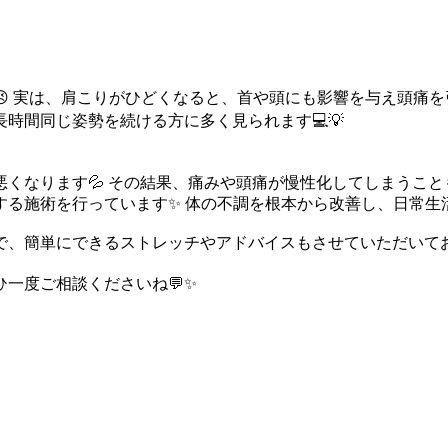
 実は、肩こりがひどくなると、首や頭にも影響を与え頭痛を
時間同じ姿勢を続ける方に多く見られます💻💡
くなります💦 その結果、痛みや頭痛が慢性化してしまうこと
る施術を行っています✨ 体の不調を根本から改善し、日常生
で、簡単にできるストレッチやアドバイスもさせていただいてお
一度ご相談くださいね💬✨