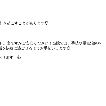
引き起こすことがあります💥
も…😔ですがご安心ください！当院では、手技や電気治療を
活を快適に過ごせるようお手伝いします😊
ります！👍