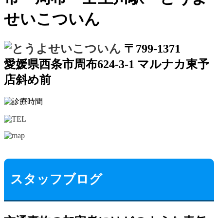
せいこついん
〒799-1371
愛媛県西条市周布624-3-1 マルナカ東予
店斜め前
スタッフブログ